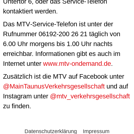
Untertor 6, oder das
Service
-Telefon
kontaktiert werden.
Das MTV
-Service
-Telefon ist unter der
Rufnummer 06192-200 26 21 täglich von
6.00 Uhr morgens bis 1.00 Uhr nachts
erreichbar. Informationen gibt es auch im
Internet unter
www.mtv-ondemand.de
.
Zusätzlich ist die MTV auf
Facebook
unter
@MainTaunusVerkehrsgesellschaft
und auf
Instagram
unter
@mtv_verkehrsgesellschaft
zu finden.
Datenschutzerklärung
Impressum